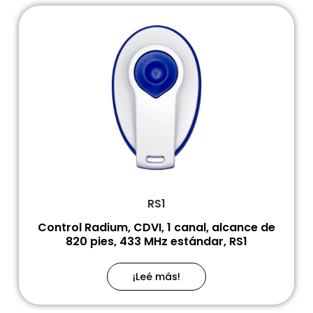
RS1
Control Radium, CDVI, 1 canal, alcance de
820 pies, 433 MHz estándar, RS1
¡Leé más!