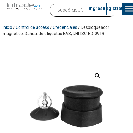
Ingresar
¡Registrate!
Inicio
/
Control de acceso
/
Credenciales
/ Desbloqueador
magnético, Dahua, de etiquetas EAS, DHI-ISC-ED-0919