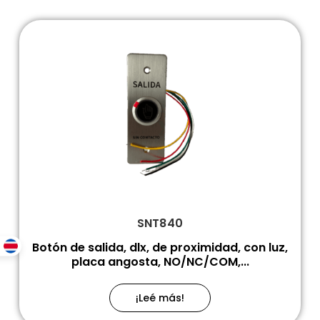
SNT840
Botón de salida, dlx, de proximidad, con luz,
placa angosta, NO/NC/COM,...
¡Leé más!